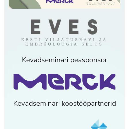
Kevadseminari peasponsor
Kevadseminari koostööpartnerid