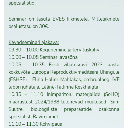
spetsialistid.
Seminar on tasuta EVES liikmetele. Mitteliikmete
osalustasu on 30€.
Kevadseminari ajakava:
09.30 – 10.00 Kogunemine ja tervituskohv
10.00 – 10.05 Seminari avasõna
10.05 – 10.35 Eesti viljatusravi 2023. aasta
kokkuvõte Euroopa Reproduktiivmeditsiini Ühingule
(ESHRE) - Elina Haller-Mahlakas, embrüoloog, IVF
labori juhataja, Lääne-Tallinna Keskhaigla
10.35 – 11.10 Inimpäritolu materjalide (SoHO)
määrustest 2024/1938 tulenevad muutused- Siim
Suutre, bioloogiliste preparaatide osakonna
spetsialist, Ravimiamet
11.10 – 11.30 Kohvipaus