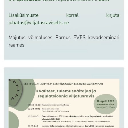
Lisaküsimuste korral kirjuta
juhatus@viljatusraviselts.ee
Majutus võimaluses Pärnus EVES kevadseminari
raames