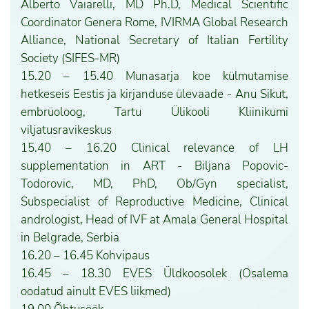
Alberto Vaiarelli, MD Ph.D, Medical Scientific
Coordinator Genera Rome, IVIRMA Global Research
Alliance, National Secretary of Italian Fertility
Society (SIFES-MR)
15.20 – 15.40 Munasarja koe külmutamise
hetkeseis Eestis ja kirjanduse ülevaade - Anu Sikut,
embrüoloog, Tartu Ülikooli Kliinikumi
viljatusravikeskus
15.40 – 16.20 Clinical relevance of LH
supplementation in ART - Biljana Popovic-
Todorovic, MD, PhD, Ob/Gyn specialist,
Subspecialist of Reproductive Medicine, Clinical
andrologist, Head of IVF at Amala General Hospital
in Belgrade, Serbia
16.20 – 16.45 Kohvipaus
16.45 – 18.30 EVES Üldkoosolek (Osalema
oodatud ainult EVES liikmed)