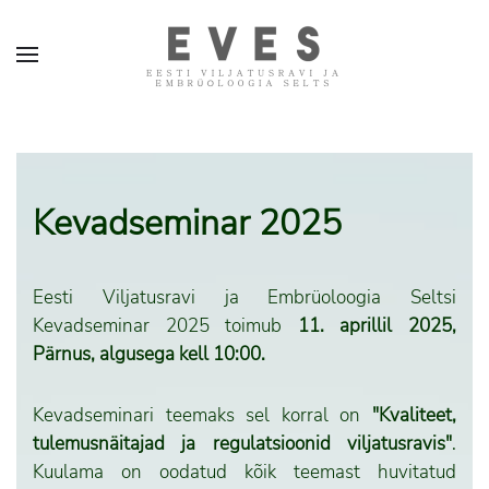
Kevadseminar 2025
Eesti Viljatusravi ja Embrüoloogia Seltsi
Kevadseminar 2025 toimub
11. aprillil 2025,
Pärnus, algusega kell 10:00.
Kevadseminari teemaks sel korral on
"Kvaliteet,
tulemusnäitajad ja regulatsioonid viljatusravis"
.
Kuulama on oodatud kõik teemast huvitatud